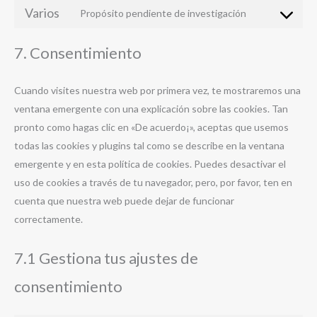
to
facebook
Varios
Propósito pendiente de investigación
Consent
service
to
twitter
7. Consentimiento
service
varios
Cuando visites nuestra web por primera vez, te mostraremos una
ventana emergente con una explicación sobre las cookies. Tan
pronto como hagas clic en «De acuerdo¡», aceptas que usemos
todas las cookies y plugins tal como se describe en la ventana
emergente y en esta política de cookies. Puedes desactivar el
uso de cookies a través de tu navegador, pero, por favor, ten en
cuenta que nuestra web puede dejar de funcionar
correctamente.
7.1 Gestiona tus ajustes de
consentimiento