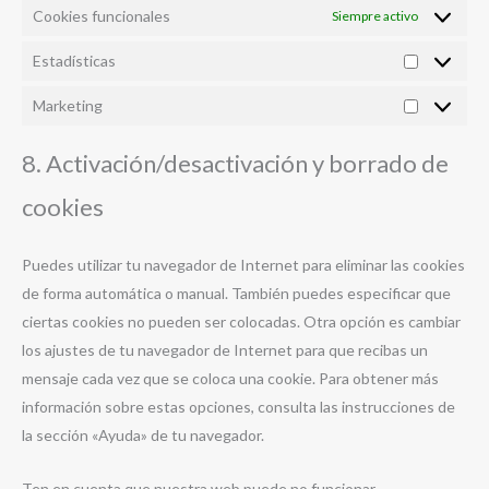
Cookies funcionales
Siempre activo
Estadísticas
Estadístic
Marketing
Marketing
8. Activación/desactivación y borrado de
cookies
Puedes utilizar tu navegador de Internet para eliminar las cookies
de forma automática o manual. También puedes especificar que
ciertas cookies no pueden ser colocadas. Otra opción es cambiar
los ajustes de tu navegador de Internet para que recibas un
mensaje cada vez que se coloca una cookie. Para obtener más
información sobre estas opciones, consulta las instrucciones de
la sección «Ayuda» de tu navegador.
Ten en cuenta que nuestra web puede no funcionar