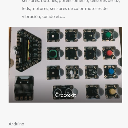
sensores: botones, potenciómetro, sensores de luz,
leds, motores, sensores de color, motores de
vibración, sonido etc…
Croco:kit
Arduino