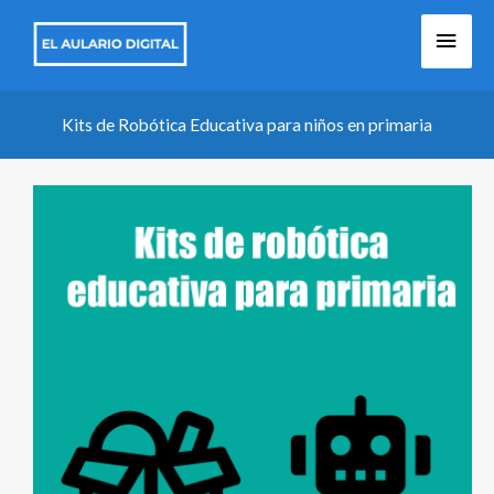
Ir
Men
al
contenido
princ
Kits de Robótica Educativa para niños en primaria