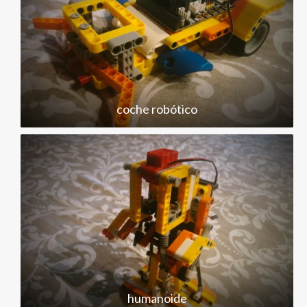
coche robótico
humanoide