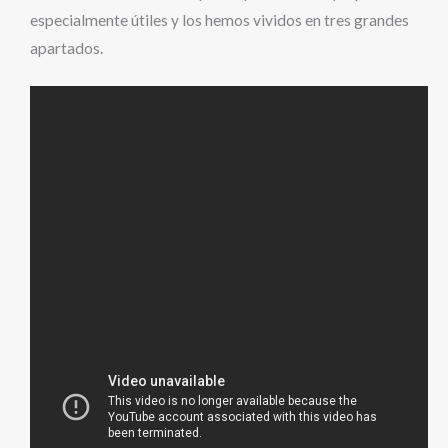
especialmente útiles y los hemos vividos en tres grandes
apartados.