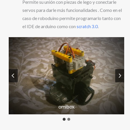
Permite su unión con piezas de lego y conectarle
servos para darle más funcionalidades . Como en el
caso de roboduino permite programarlo tanto con
el IDE de arduino como con
scratch 3.0
.
omibox