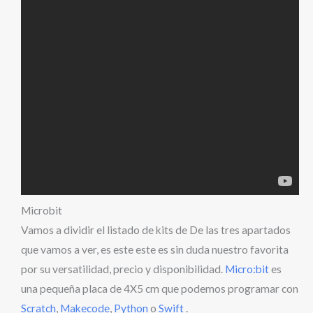
Microbit
Vamos a dividir el listado de kits de De las tres apartados
que vamos a ver, es este este es sin duda nuestro favorita
por su versatilidad, precio y disponibilidad.
Micro:bit
es
una pequeña placa de 4X5 cm que podemos programar con
Scratch
,
Makecode
,
Python
o
Swift
.